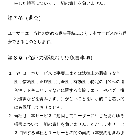
生じた損害について，一切の責任を負いません。
第７条（退会）
ユーザーは，当社の定める退会手続により，本サービスから退
会できるものとします。
第８条（保証の否認および免責事項）
当社は，本サービスに事実上または法律上の瑕疵（安全
性，信頼性，正確性，完全性，有効性，特定の目的への適
合性，セキュリティなどに関する欠陥，エラーやバグ，権
利侵害などを含みます。）がないことを明示的にも黙示的
にも保証しておりません。
当社は，本サービスに起因してユーザーに生じたあらゆる
損害について一切の責任を負いません。ただし，本サービ
スに関する当社とユーザーとの間の契約（本規約を含みま