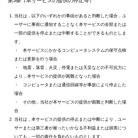
第5条（本サービスの提供の停止等）
当社は，以下のいずれかの事由があると判断した場合，ユ
ーザーに事前に通知することなく本サービスの全部または
一部の提供を停止または中断することができるものとしま
す。
・ 本サービスにかかるコンピュータシステムの保守点検
または更新を行う場合
・ 地震，落雷，火災，停電または天災などの不可抗力に
より，本サービスの提供が困難となった場合
・ コンピュータまたは通信回線等が事故により停止した
場合
・ その他，当社が本サービスの提供が困難と判断した場
合
当社は，本サービスの提供の停止または中断により，ユー
ザーまたは第三者が被ったいかなる不利益または損害につ
いても，一切の責任を負わないものとします。