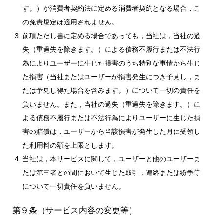
す。）が消費者契約法に定める消費者契約となる場合，こ
の免責規定は適用されません。
前項ただし書に定める場合であっても，当社は，当社の過
失（重過失を除きます。）による債務不履行または不法行
為によりユーザーに生じた損害のうち特別な事情から生じ
た損害（当社またはユーザーが損害発生につき予見し，ま
たは予見し得た場合を含みます。）について一切の責任を
負いません。また，当社の過失（重過失を除きます。）に
よる債務不履行または不法行為によりユーザーに生じた損
害の賠償は，ユーザーから当該損害が発生した月に受領し
た利用料の額を上限とします。
当社は，本サービスに関して，ユーザーと他のユーザーま
たは第三者との間において生じた取引，連絡または紛争等
について一切責任を負いません。
第９条（サービス内容の変更等）