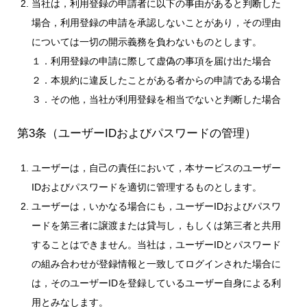
当社は，利用登録の申請者に以下の事由があると判断した
場合，利用登録の申請を承認しないことがあり，その理由
については一切の開示義務を負わないものとします。
１．利用登録の申請に際して虚偽の事項を届け出た場合
２．本規約に違反したことがある者からの申請である場合
３．その他，当社が利用登録を相当でないと判断した場合
第3条（ユーザーIDおよびパスワードの管理）
ユーザーは，自己の責任において，本サービスのユーザー
IDおよびパスワードを適切に管理するものとします。
ユーザーは，いかなる場合にも，ユーザーIDおよびパスワ
ードを第三者に譲渡または貸与し，もしくは第三者と共用
することはできません。当社は，ユーザーIDとパスワード
の組み合わせが登録情報と一致してログインされた場合に
は，そのユーザーIDを登録しているユーザー自身による利
用とみなします。